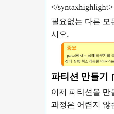
</syntaxhighlight>
필요없는 다른 모
시오.
중요
parted에서는 상태 바꾸기
전에 실행 취소가능한 fdisk와
파티션 만들기
[
이제 파티션을 만들
과정은 어렵지 않습니