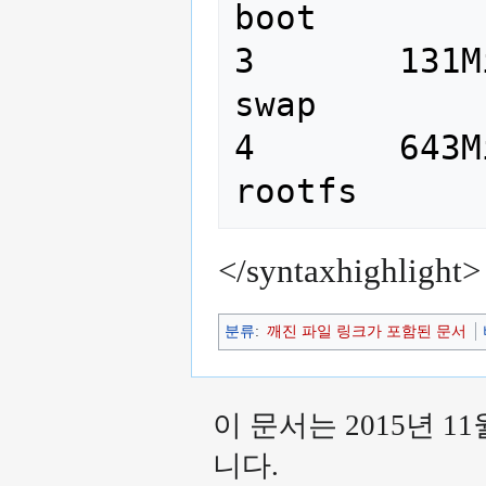
boot

3       131MiB   
swap

4       643MiB  
</syntaxhighlight>
분류
:
깨진 파일 링크가 포함된 문서
이 문서는 2015년 1
니다.