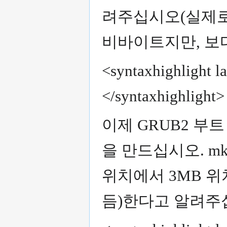
려주십시오(실제로
비바이트지만, 보
<syntaxhighlight l
</syntaxhighlight>
이제 GRUB2 부
을 만드십시오. mkp
위치에서 3MB 위
듬)한다고 알려주