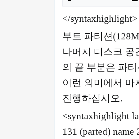
</syntaxhighlight>
부트 파티션(128M
나머지 디스크 공
의 끝 부분은 파티
이런 의미에서 마지
진행하십시오.
<syntaxhighlight l
131 (parted) name 