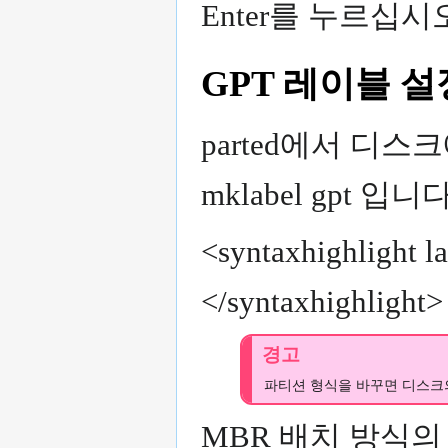
Enter를 누르십시
GPT 레이블 설
parted에서 디스
mklabel gpt 입니다
<syntaxhighlight l
</syntaxhighlight>
경고
파티션 형식을 바꾸면 디스크의
MBR 배치 방식의 디