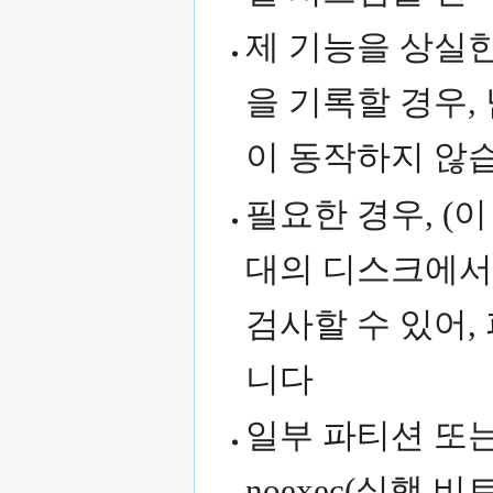
제 기능을 상실한
을 기록할 경우,
이 동작하지 않
필요한 경우, (
대의 디스크에서
검사할 수 있어,
니다
일부 파티션 또는 볼
noexec(실행