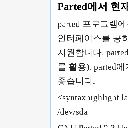
Parted에서 
parted 프로그
인터페이스를 공하며
지원합니다. part
를 활용). part
좋습니다.
<syntaxhighlight l
/dev/sda
GNU Parted 2.3 Us