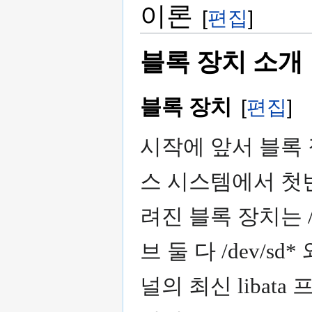
이론
[
편집
]
블록 장치 소개
블록 장치
[
편집
]
시작에 앞서 블록 
스 시스템에서 첫
려진 블록 장치는 /d
브 둘 다 /dev/
널의 최신 libat