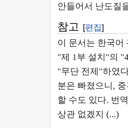
안들어서 난도질을
참고
[
편집
]
이 문서는 한국어 
"제 1부 설치"의
"무단 전제"하였다
분은 빠졌으니, 
할 수도 있다. 
상관 없겠지 (...)