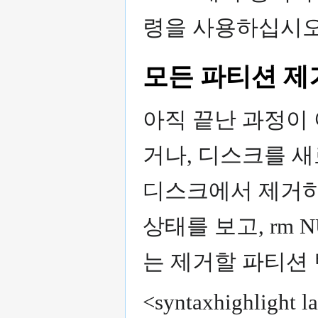
령을 사용하십시오
모든 파티션 제
아직 끝난 과정이 
거나, 디스크를 새
디스크에서 제거하십
상태를 보고, rm 
는 제거할 파티션
<syntaxhighlight l