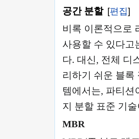
공간 분할
[
편집
]
비록 이론적으로 
사용할 수 있다고
다. 대신, 전체 디
리하기 쉬운 블록 
템에서는, 파티션이
지 분할 표준 기술
MBR