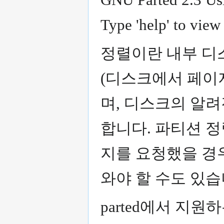
Type 'help' to view
정렬이란 내부 디
(디스크에서 페이
며, 디스크의 알
합니다. 파티션 
지를 요청했을 경
와야 할 수도 있습
parted에서 지원