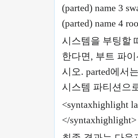
(parted) name 3 sw
(parted) name 4 roo
시스템을 부팅할 때 
한다면, 부트 파이
시오. parted에서
시스템 파티션으로
<syntaxhighlight la
</syntaxhighlight>
최종 결과는 다음